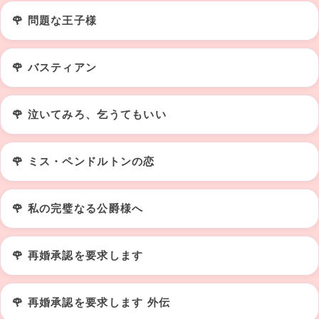
🌹 問題な王子様
🌹 バスティアン
🌹 泣いてみろ、乞うてもいい
🌹 ミス・ペンドルトンの恋
🌹 私の完璧なる公爵様へ
🌹 再婚承認を要求します
🌹 再婚承認を要求します 外伝