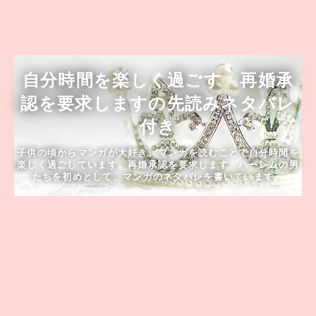
自分時間を楽しく過ごす 再婚承
認を要求しますの先読みネタバレ
付き
子供の頃からマンガが大好き。マンガを読むことで自分時間を
楽しく過ごしています。再婚承認を要求します、ハーレムの男
たちを初めとして、マンガのネタバレを書いています。