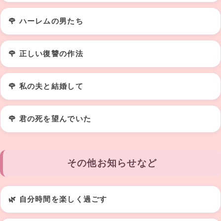
🌹 ハーレムの男たち
🌹 正しい復讐の作法
🌹 私の夫と結婚して
🌹 君の死を望んでいた
その他お知らせなど
🌿 自分時間を楽しく過ごす