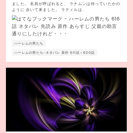
ました。 名前が呼ばれると、 ラナムンは待っていたかの
ように 歩いて来ました。 ラティルは…
ハーレムの男たち
ハーレムの男たち-ネタバレ 原作 611話～620話