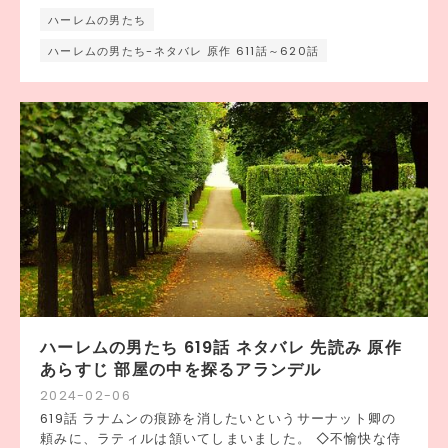
ハーレムの男たち
ハーレムの男たち-ネタバレ 原作 611話～620話
ハーレムの男たち 619話 ネタバレ 先読み 原作
あらすじ 部屋の中を探るアランデル
2024
-
02
-
06
619話 ラナムンの痕跡を消したいというサーナット卿の
頼みに、ラティルは頷いてしまいました。 ◇不愉快な侍