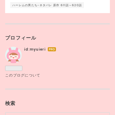
ハーレムの男たち-ネタバレ 原作 611話～620話
プロフィール
id:myuieri
はて
なブ
ログ
Pro
このブログについて
検索