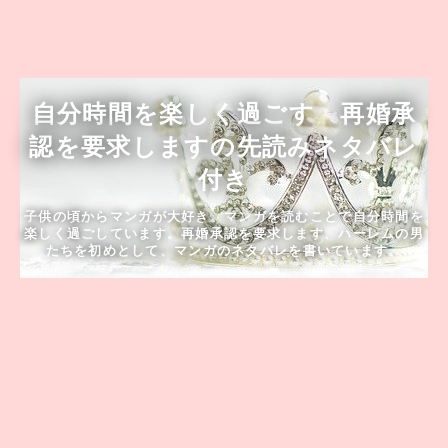
自分時間を楽しく過ごす 再婚承
認を要求しますの先読みネタバレ
付き
子供の頃からマンガが大好き。マンガを読むことで自分時間を
楽しく過ごしています。再婚承認を要求します、ハーレムの男
たちを初めとして、マンガのネタバレを書いています。